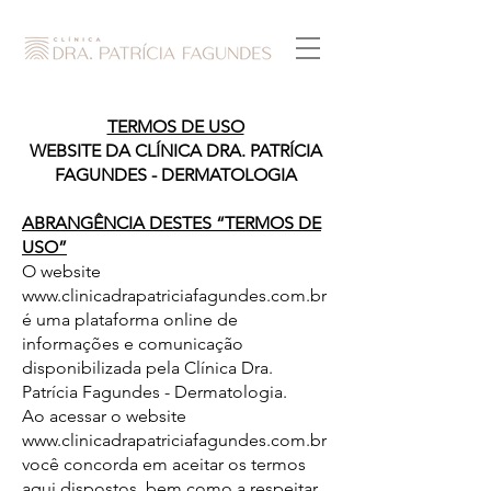
TERMOS DE USO
WEBSITE DA CLÍNICA DRA. PATRÍCIA
FAGUNDES - DERMATOLOGIA
ABRANGÊNCIA DESTES “TERMOS DE
USO”
O website
www.clinicadrapatriciafagundes.com.br
é uma plataforma online de
informações e comunicação
disponibilizada pela Clínica Dra.
Patrícia Fagundes - Dermatologia.
Ao acessar o website
www.clinicadrapatriciafagundes.com.br
você concorda em aceitar os termos
aqui dispostos, bem como a respeitar