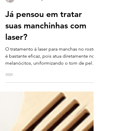
Dra. Patrícia Fagundes
Já pensou em tratar
suas manchinhas com
laser?
O tratamento à laser para manchas no rosto
é bastante eficaz, pois atua diretamente nos
melanócitos, uniformizando o tom de pele.
Além...